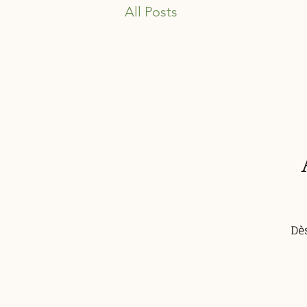
All Posts
Dès