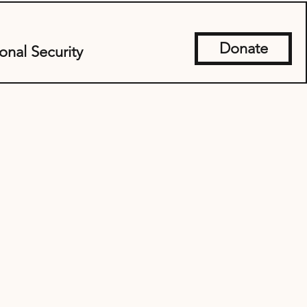
Donate
onal Security