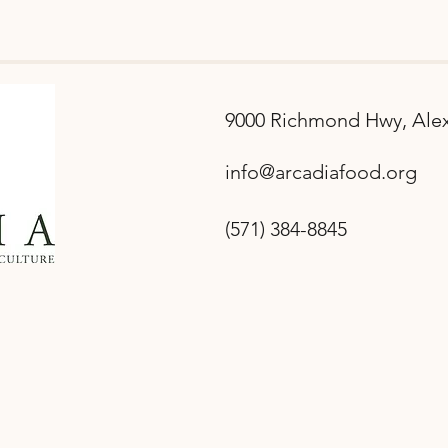
9000 Richmond Hwy, Alex
info@arcadiafood.org
(571) 384-8845